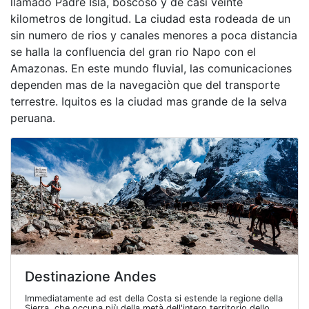
llamado Padre Isla, boscoso y de casi veinte
kilometros de longitud. La ciudad esta rodeada de un
sin numero de rios y canales menores a poca distancia
se halla la confluencia del gran rio Napo con el
Amazonas. En este mundo fluvial, las comunicaciones
dependen mas de la navegaciòn que del transporte
terrestre. Iquitos es la ciudad mas grande de la selva
peruana.
Destinazione Andes
Immediatamente ad est della Costa si estende la regione della
Sierra, che occupa più della metà dell'intero territorio dello