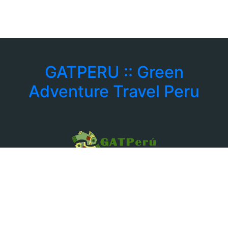
GATPERU :: Green
Adventure Travel Peru
: +39 3756168078
: info@gatperu.com
Corso Rosselli 121 CAP 10129
Torino - Italia