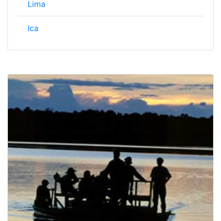
Lima
Ica