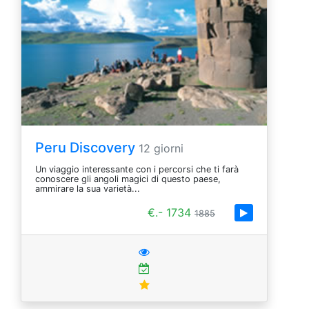
Peru Discovery
12 giorni
Un viaggio interessante con i percorsi che ti farà
conoscere gli angoli magici di questo paese,
ammirare la sua varietà...
€.- 1734
1885