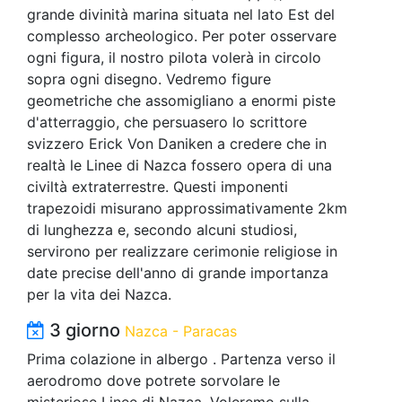
grande divinità marina situata nel lato Est del
complesso archeologico. Per poter osservare
ogni figura, il nostro pilota volerà in circolo
sopra ogni disegno. Vedremo figure
geometriche che assomigliano a enormi piste
d'atterraggio, che persuasero lo scrittore
svizzero Erick Von Daniken a credere che in
realtà le Linee di Nazca fossero opera di una
civiltà extraterrestre. Questi imponenti
trapezoidi misurano approssimativamente 2km
di lunghezza e, secondo alcuni studiosi,
servirono per realizzare cerimonie religiose in
date precise dell'anno di grande importanza
per la vita dei Nazca.
3 giorno
Nazca - Paracas
Prima colazione in albergo . Partenza verso il
aerodromo dove potrete sorvolare le
misteriose Linee di Nazca. Voleremo sulla