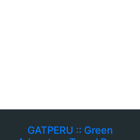
GATPERU :: Green