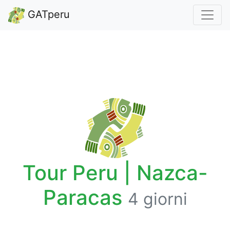
GATperu
Tour Peru | Nazca-
Paracas
4 giorni