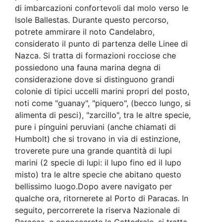
di imbarcazioni confortevoli dal molo verso le
Isole Ballestas. Durante questo percorso,
potrete ammirare il noto Candelabro,
considerato il punto di partenza delle Linee di
Nazca. Si tratta di formazioni rocciose che
possiedono una fauna marina degna di
considerazione dove si distinguono grandi
colonie di tipici uccelli marini propri del posto,
noti come "guanay", "piquero", (becco lungo, si
alimenta di pesci), "zarcillo", tra le altre specie,
pure i pinguini peruviani (anche chiamati di
Humbolt) che si trovano in via di estinzione,
troverete pure una grande quantità di lupi
marini (2 specie di lupi: il lupo fino ed il lupo
misto) tra le altre specie che abitano questo
bellissimo luogo.Dopo avere navigato per
qualche ora, ritornerete al Porto di Paracas. In
seguito, percorrerete la riserva Nazionale di
Paracas, e conoscerete la Cattedrale, si tratta