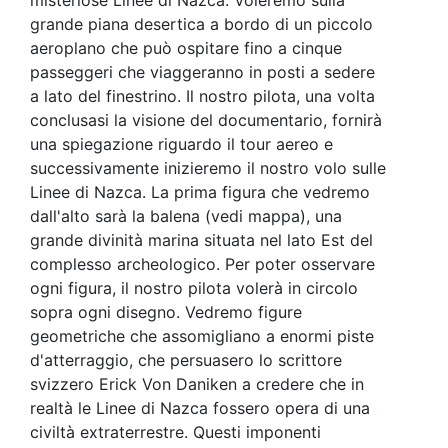
grande piana desertica a bordo di un piccolo
aeroplano che può ospitare fino a cinque
passeggeri che viaggeranno in posti a sedere
a lato del finestrino. Il nostro pilota, una volta
conclusasi la visione del documentario, fornirà
una spiegazione riguardo il tour aereo e
successivamente inizieremo il nostro volo sulle
Linee di Nazca. La prima figura che vedremo
dall'alto sarà la balena (vedi mappa), una
grande divinità marina situata nel lato Est del
complesso archeologico. Per poter osservare
ogni figura, il nostro pilota volerà in circolo
sopra ogni disegno. Vedremo figure
geometriche che assomigliano a enormi piste
d'atterraggio, che persuasero lo scrittore
svizzero Erick Von Daniken a credere che in
realtà le Linee di Nazca fossero opera di una
civiltà extraterrestre. Questi imponenti