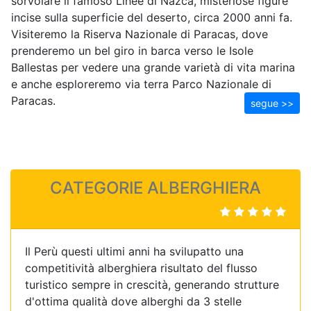
sorvolare il famoso Linee di Nazca, misteriose figure
incise sulla superficie del deserto, circa 2000 anni fa.
Visiteremo la Riserva Nazionale di Paracas, dove
prenderemo un bel giro in barca verso le Isole
Ballestas per vedere una grande varietà di vita marina
e anche esploreremo via terra Parco Nazionale di
Paracas.
segue >>
CATEGORIE ALBERGHIERA
Il Perù questi ultimi anni ha svilupatto una
competitività alberghiera risultato del flusso
turistico sempre in crescità, generando strutture
d'ottima qualità dove alberghi da 3 stelle