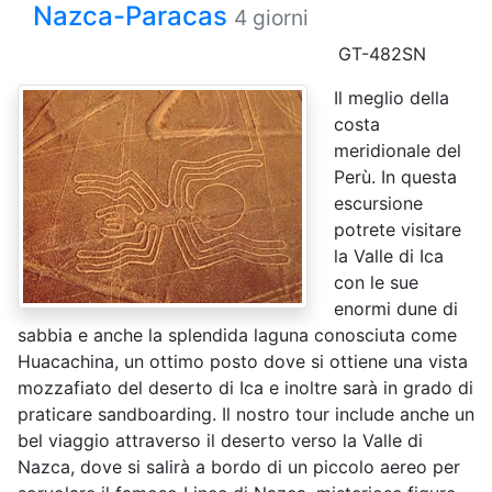
Nazca-Paracas
4 giorni
GT-482SN
Il meglio della
costa
meridionale del
Perù. In questa
escursione
potrete visitare
la Valle di Ica
con le sue
enormi dune di
sabbia e anche la splendida laguna conosciuta come
Huacachina, un ottimo posto dove si ottiene una vista
mozzafiato del deserto di Ica e inoltre sarà in grado di
praticare sandboarding. Il nostro tour include anche un
bel viaggio attraverso il deserto verso la Valle di
Nazca, dove si salirà a bordo di un piccolo aereo per