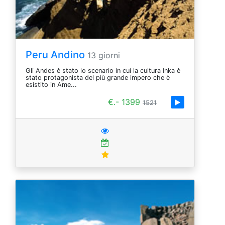
Peru Andino
13 giorni
Gli Andes è stato lo scenario in cui la cultura Inka è
stato protagonista del più grande impero che è
esistito in Ame...
€.- 1399
1521