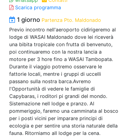
Scarica programma
1 giorno
Partenza Pto. Maldonado
Previo incontro nell'aeroporto cidirigeremo al
lodge di WASAI Maldonado dove lei riceverà
una bibita tropicale con frutta di benvenuto,
poi continuaremo con la nostra lancia a
motore per 3 hore fino a WASAI Tambopata.
Durante il viaggio potremo osservare le
fattorie locali, mentre i gruppi di uccelli
passano sulla nostra barca.Avremo
l'Opportunità di vedere le famiglie di
Capybaras, i roditori pi grandi del mondo.
Sistemazione nell lodge e pranzo. Al
pommeriggio, faremo una camminata al bosco
per i posti vicini per imparare principi di
ecologia e per sentire una storia naturale della
fauna. Ritorniamo all lodge per la cena.