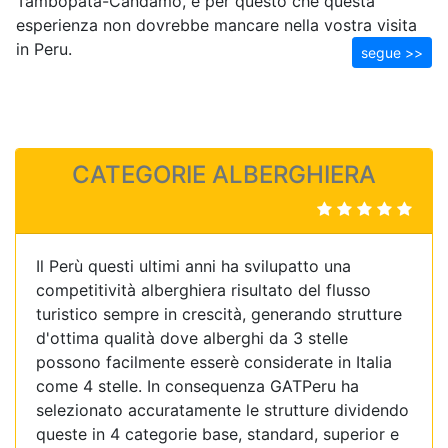
Tambopata-Candamo, è per questo che questa
esperienza non dovrebbe mancare nella vostra visita
in Peru.
segue >>
CATEGORIE ALBERGHIERA
Il Perù questi ultimi anni ha svilupatto una
competitività alberghiera risultato del flusso
turistico sempre in crescità, generando strutture
d'ottima qualità dove alberghi da 3 stelle
possono facilmente esserè considerate in Italia
come 4 stelle. In consequenza GATPeru ha
selezionato accuratamente le strutture dividendo
queste in 4 categorie base, standard, superior e