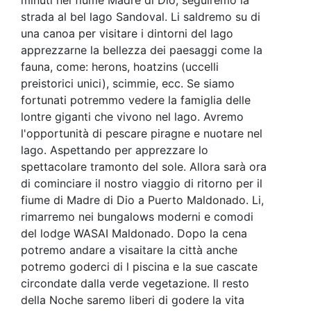
strada al bel lago Sandoval. Li saldremo su di
una canoa per visitare i dintorni del lago
apprezzarne la bellezza dei paesaggi come la
fauna, come: herons, hoatzins (uccelli
preistorici unici), scimmie, ecc. Se siamo
fortunati potremmo vedere la famiglia delle
lontre giganti che vivono nel lago. Avremo
l'opportunità di pescare piragne e nuotare nel
lago. Aspettando per apprezzare lo
spettacolare tramonto del sole. Allora sarà ora
di cominciare il nostro viaggio di ritorno per il
fiume di Madre di Dio a Puerto Maldonado. Li,
rimarremo nei bungalows moderni e comodi
del lodge WASAI Maldonado. Dopo la cena
potremo andare a visaitare la città anche
potremo goderci di l piscina e la sue cascate
circondate dalla verde vegetazione. Il resto
della Noche saremo liberi di godere la vita