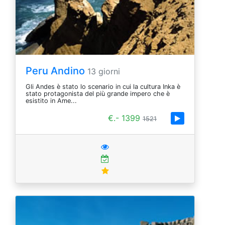
Peru Andino
13 giorni
Gli Andes è stato lo scenario in cui la cultura Inka è
stato protagonista del più grande impero che è
esistito in Ame...
€.- 1399
1521