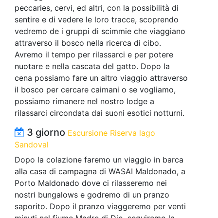
peccaries, cervi, ed altri, con la possibilità di
sentire e di vedere le loro tracce, scoprendo
vedremo de i gruppi di scimmie che viaggiano
attraverso il bosco nella ricerca di cibo.
Avremo il tempo per rilassarci e per potere
nuotare e nella cascata del gatto. Dopo la
cena possiamo fare un altro viaggio attraverso
il bosco per cercare caimani o se vogliamo,
possiamo rimanere nel nostro lodge a
rilassarci circondata dai suoni esotici notturni.
3 giorno
Escursione Riserva lago
Sandoval
Dopo la colazione faremo un viaggio in barca
alla casa di campagna di WASAI Maldonado, a
Porto Maldonado dove ci rilasseremo nei
nostri bungalows e godremo di un pranzo
saporito. Dopo il pranzo viaggeremo per venti
minuti nel fiume Madre di Dio, seguiremo la