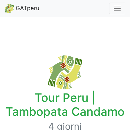
GATperu
Tour Peru |
Tambopata Candamo
4 giorni