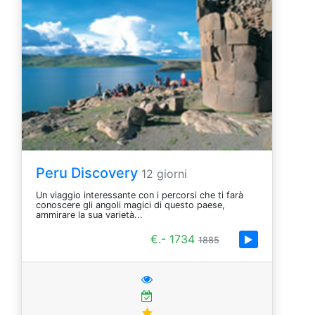
Peru Discovery
12 giorni
Un viaggio interessante con i percorsi che ti farà
conoscere gli angoli magici di questo paese,
ammirare la sua varietà...
€.- 1734
1885