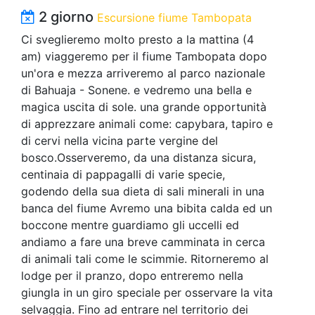
2 giorno
Escursione fiume Tambopata
Ci sveglieremo molto presto a la mattina (4
am) viaggeremo per il fiume Tambopata dopo
un'ora e mezza arriveremo al parco nazionale
di Bahuaja - Sonene. e vedremo una bella e
magica uscita di sole. una grande opportunità
di apprezzare animali come: capybara, tapiro e
di cervi nella vicina parte vergine del
bosco.Osserveremo, da una distanza sicura,
centinaia di pappagalli di varie specie,
godendo della sua dieta di sali minerali in una
banca del fiume Avremo una bibita calda ed un
boccone mentre guardiamo gli uccelli ed
andiamo a fare una breve camminata in cerca
di animali tali come le scimmie. Ritorneremo al
lodge per il pranzo, dopo entreremo nella
giungla in un giro speciale per osservare la vita
selvaggia. Fino ad entrare nel territorio dei