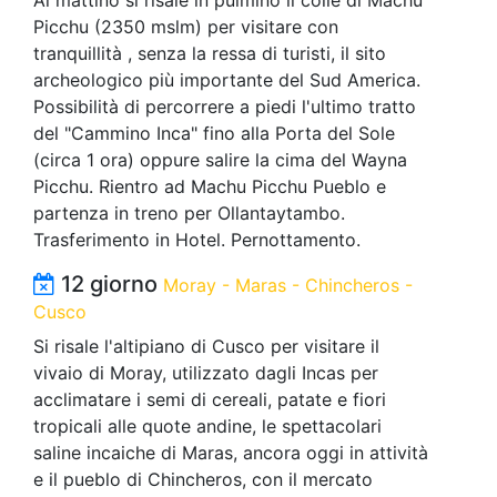
Picchu (2350 mslm) per visitare con
tranquillità , senza la ressa di turisti, il sito
archeologico più importante del Sud America.
Possibilità di percorrere a piedi l'ultimo tratto
del "Cammino Inca" fino alla Porta del Sole
(circa 1 ora) oppure salire la cima del Wayna
Picchu. Rientro ad Machu Picchu Pueblo e
partenza in treno per Ollantaytambo.
Trasferimento in Hotel. Pernottamento.
12 giorno
Moray - Maras - Chincheros -
Cusco
Si risale l'altipiano di Cusco per visitare il
vivaio di Moray, utilizzato dagli Incas per
acclimatare i semi di cereali, patate e fiori
tropicali alle quote andine, le spettacolari
saline incaiche di Maras, ancora oggi in attività
e il pueblo di Chincheros, con il mercato