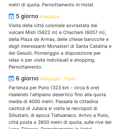
metri di quota. Pernottamento in Hotel.
5 giorno
Arequipa
Visita della città coloniale sovrastata dai
vulcani Misti (5822 m) e Chachani (6057 m),
della Plaza de Armas, delle chiese barocche e
degli interessanti Monasteri di Santa Catalina e
dei Gesuiti. Pomeriggio a disposizione per
relax o per visite individuali e shopping.
Pernottamento.
6 giorno
Arequipa - Puno
Partenza per Puno (323 km - circa 6 ore)
risalendo l'altipiano desertico fino alla quota
media di 4000 metri. Passata la cittadina
caotica di Juliaca si visita la necropoli di
Sillustani, di epoca Tiahuanaco. Arrivo a Puno,
città posta a 3800 metri di quota, sulle rive del
Lago Titicaca. Pernottamento in Hotel.