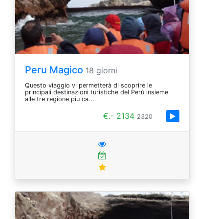
Peru Magico
18 giorni
Questo viaggio vi permetterà di scoprire le
principali destinazioni turistiche del Perù insieme
alle tre regione piu ca...
€.- 2134
2320