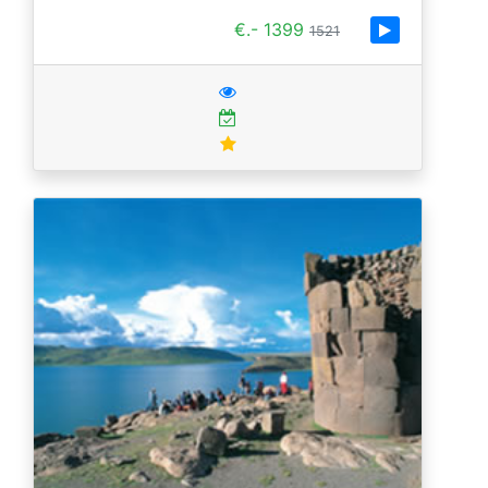
€.- 1399
1521