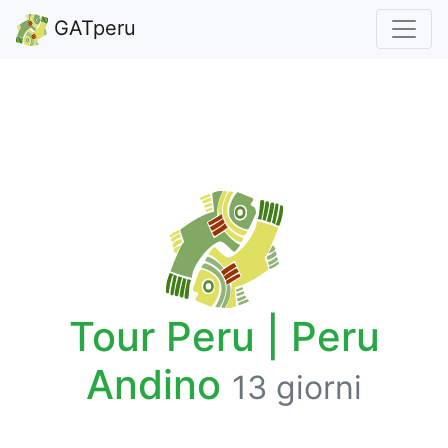
GATperu
Tour Peru | Peru
Andino
13 giorni