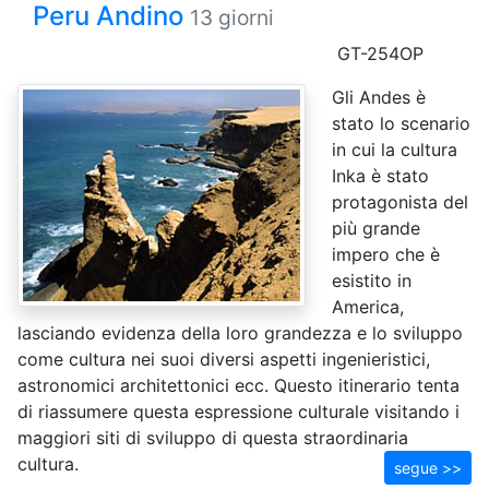
Peru Andino
13 giorni
GT-254OP
Gli Andes è
stato lo scenario
in cui la cultura
Inka è stato
protagonista del
più grande
impero che è
esistito in
America,
lasciando evidenza della loro grandezza e lo sviluppo
come cultura nei suoi diversi aspetti ingenieristici,
astronomici architettonici ecc. Questo itinerario tenta
di riassumere questa espressione culturale visitando i
maggiori siti di sviluppo di questa straordinaria
cultura.
segue >>