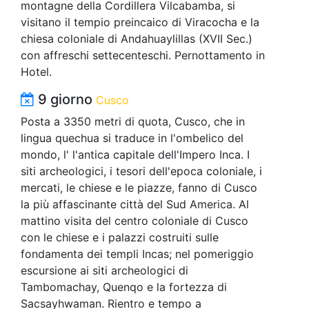
montagne della Cordillera Vilcabamba, si
visitano il tempio preincaico di Viracocha e la
chiesa coloniale di Andahuaylillas (XVII Sec.)
con affreschi settecenteschi. Pernottamento in
Hotel.
9 giorno
Cusco
Posta a 3350 metri di quota, Cusco, che in
lingua quechua si traduce in l'ombelico del
mondo, l' l'antica capitale dell'Impero Inca. I
siti archeologici, i tesori dell'epoca coloniale, i
mercati, le chiese e le piazze, fanno di Cusco
la più affascinante città del Sud America. Al
mattino visita del centro coloniale di Cusco
con le chiese e i palazzi costruiti sulle
fondamenta dei templi Incas; nel pomeriggio
escursione ai siti archeologici di
Tambomachay, Quenqo e la fortezza di
Sacsayhwaman. Rientro e tempo a