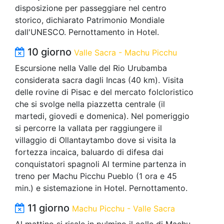
disposizione per passeggiare nel centro
storico, dichiarato Patrimonio Mondiale
dall'UNESCO. Pernottamento in Hotel.
10 giorno
Valle Sacra - Machu Picchu
Escursione nella Valle del Rio Urubamba
considerata sacra dagli Incas (40 km). Visita
delle rovine di Pisac e del mercato folcloristico
che si svolge nella piazzetta centrale (il
martedi, giovedi e domenica). Nel pomeriggio
si percorre la vallata per raggiungere il
villaggio di Ollantaytambo dove si visita la
fortezza incaica, baluardo di difesa dai
conquistatori spagnoli Al termine partenza in
treno per Machu Picchu Pueblo (1 ora e 45
min.) e sistemazione in Hotel. Pernottamento.
11 giorno
Machu Picchu - Valle Sacra
Al mattino si risale in pulmino il colle di Machu